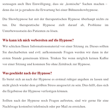
sozusagen auch Ihre Einwilligung, dass sie „komische“ Sachen machen –
denn das ist ja geradezu die Erwartung bei einer Bühnenshowhypnose.
Die Showhypnose hat mit der therapeutischen Hypnose überhaupt nichts zu
tun. Die therapeutische Hypnose zielt darauf ab, Probleme im
Unterbewusstsein des Patienten zu lösen.
Wie kann ich mich vorbereiten auf die Hypnose?
Wir schicken Ihnen Informationsmaterial vor einer Sitzung zu. Dieses sollten
Sie durcharbeiten und evtl. aufkommende Fragen werden wir dann in der
ersten Stunde gemeinsam klären. Trinken Sie wenn möglich keinen Kaffee
vor einer Sitzung und kommen Sie ohne Zeitdruck zur Hypnose.
Was geschieht nach der Hypnose?
Es bietet sich an nach der Hypnose es erstmal ruhiger angehen zu lassen und
nicht gleich wieder dem größten Stress ausgesetzt zu sein. Dies hilft, dass sich
die Ergebnisse der Hypnose verfestigen können.
Sollten nach der Hypnose noch Fragen auftreten, sind wir gerne für eine
Nachfrrage kostenfrei telefonisch oder per Mail zu erreichen.