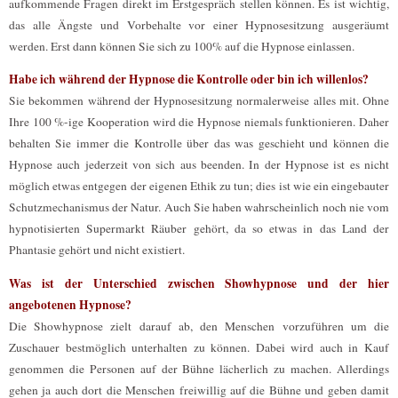
aufkommende Fragen direkt im Erstgespräch stellen können. Es ist wichtig,
das alle Ängste und Vorbehalte vor einer Hypnosesitzung ausgeräumt
werden. Erst dann können Sie sich zu 100% auf die Hypnose einlassen.
Habe ich während der Hypnose die Kontrolle oder bin ich willenlos?
Sie bekommen während der Hypnosesitzung normalerweise alles mit. Ohne
Ihre 100 %-ige Kooperation wird die Hypnose niemals funktionieren. Daher
behalten Sie immer die Kontrolle über das was geschieht und können die
Hypnose auch jederzeit von sich aus beenden. In der Hypnose ist es nicht
möglich etwas entgegen der eigenen Ethik zu tun; dies ist wie ein eingebauter
Schutzmechanismus der Natur. Auch Sie haben wahrscheinlich noch nie vom
hypnotisierten Supermarkt Räuber gehört, da so etwas in das Land der
Phantasie gehört und nicht existiert.
Was ist der Unterschied zwischen Showhypnose und der hier
angebotenen Hypnose?
Die Showhypnose zielt darauf ab, den Menschen vorzuführen um die
Zuschauer bestmöglich unterhalten zu können. Dabei wird auch in Kauf
genommen die Personen auf der Bühne lächerlich zu machen. Allerdings
gehen ja auch dort die Menschen freiwillig auf die Bühne und geben damit