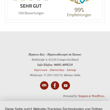
SEHR GUT
99%
169 Bewertungen
Empfehlungen
Hypnose-Kur - Hypnosetherapie im Taunus
Hohlstraße 4, 61250 Usingen-Eschbach
Info-Telefon: 06081-4098210
Impressum
-
Datenschutz
-
Sitemap
Webdesign: © 2015-2023 by Markus Stalla
Powered by
Tempera
&
WordPress.
Diese Seite nutzt Website-Tracking-Technologien von Dritten,