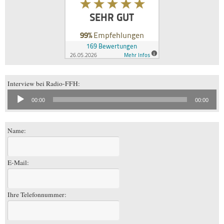
Interview bei Radio-FFH:
Audio-
00:00
00:00
Player
Name:
E-Mail:
Ihre Telefonnummer: