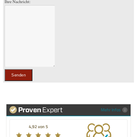
Ihre Nachricht:
Mehr Infos
4,92 von 5