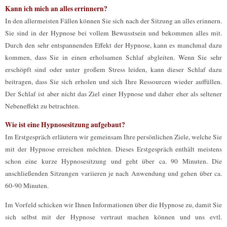
Kann ich mich an alles errinnern?
In den allermeisten Fällen können Sie sich nach der Sitzung an alles erinnern.
Sie sind in der Hypnose bei vollem Bewusstsein und bekommen alles mit.
Durch den sehr entspannenden Effekt der Hypnose, kann es manchmal dazu
kommen, dass Sie in einen erholsamen Schlaf abgleiten. Wenn Sie sehr
erschöpft sind oder unter großem Stress leiden, kann dieser Schlaf dazu
beitragen, dass Sie sich erholen und sich Ihre Ressourcen wieder auffüllen.
Der Schlaf ist aber nicht das Ziel einer Hypnose und daher eher als seltener
Nebeneffekt zu betrachten.
Wie ist eine Hypnosesitzung aufgebaut?
Im Erstgespräch erläutern wir gemeinsam Ihre persönlichen Ziele, welche Sie
mit der Hypnose erreichen möchten. Dieses Erstgespräch enthält meistens
schon eine kurze Hypnosesitzung und geht über ca. 90 Minuten. Die
anschließenden Sitzungen variieren je nach Anwendung und gehen über ca.
60-90 Minuten.
Im Vorfeld schicken wir Ihnen Informationen über die Hypnose zu, damit Sie
sich selbst mit der Hypnose vertraut machen können und uns evtl.